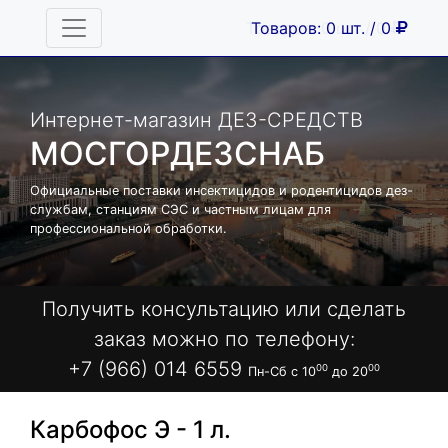
Товаров: 0 шт. / 0
Товаров: 0 шт. / 0
Интернет-магазин ДЕЗ-СРЕДСТВ
МОСГОРДЕЗСНАБ
Официальные поставки инсектицидов и родентицидов дез-
службам, станциям СЭС и частным лицам для
профессиональной обработки.
Получить консультацию или сделать
заказ можно по телефону:
+7 (966) 014 6559
00
00
Пн-Сб с 10
до 20
Карбофос Э - 1 л.