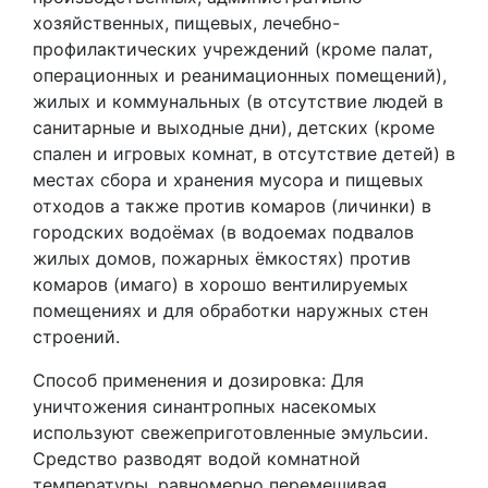
хозяйственных, пищевых, лечебно-
профилактических учреждений (кроме палат,
операционных и реанимационных помещений),
жилых и коммунальных (в отсутствие людей в
санитарные и выходные дни), детских (кроме
спален и игровых комнат, в отсутствие детей) в
местах сбора и хранения мусора и пищевых
отходов а также против комаров (личинки) в
городских водоёмах (в водоемах подвалов
жилых домов, пожарных ёмкостях) против
комаров (имаго) в хорошо вентилируемых
помещениях и для обработки наружных стен
строений.
Способ применения и дозировка: Для
уничтожения синантропных насекомых
используют свежеприготовленные эмульсии.
Средство разводят водой комнатной
температуры, равномерно перемешивая.