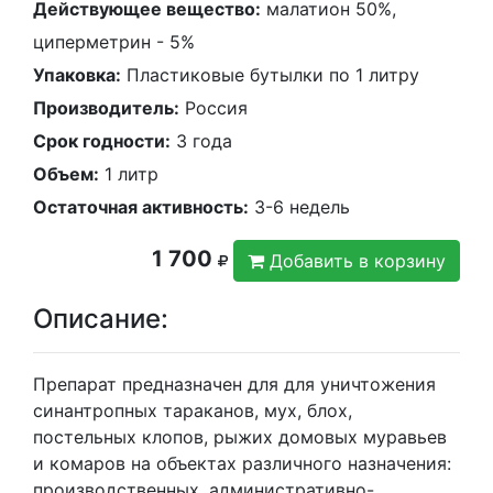
Действующее вещество:
малатион 50%,
циперметрин - 5%
Упаковка:
Пластиковые бутылки по 1 литру
Производитель:
Россия
Срок годности:
3 года
Объем:
1 литр
Остаточная активность:
3-6 недель
1 700
Добавить в корзину
Описание:
Препарат предназначен для для уничтожения
синантропных тараканов, мух, блох,
постельных клопов, рыжих домовых муравьев
и комаров на объектах различного назначения:
производственных, административно-