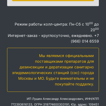
00
Режим работы колл-центра: Пн-Сб с 10
до
00
20
Интернет-заказ - круглосуточно, ежедневно. +7
(966) 014 6559
Мы являемся официальными
поставщиками препаратов для
дезинсекции и дератизации санитарно
эпидемиологических станций (сэс) города
Москвы и МО. Будьте внимательны и не
покупайте подделку.
ИП Лушин Александр Александрович, ИНН/КПП
772393616133, ОГРН 319774600303191, Юр. адрес: 109451