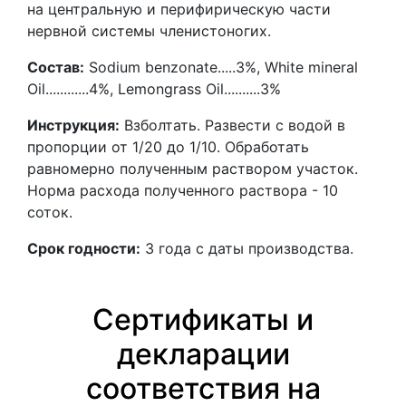
на центральную и перифирическую части
нервной системы членистоногих.
Состав:
Sodium benzonate.....3%, White mineral
Oil............4%, Lemongrass Oil..........3%
Инструкция:
Взболтать. Развести с водой в
пропорции от 1/20 до 1/10. Обработать
равномерно полученным раствором участок.
Норма расхода полученного раствора - 10
соток.
Срок годности:
3 года с даты производства.
Сертификаты и
декларации
соответствия на