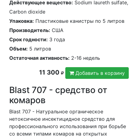
Действующее вещество:
Sodium laureth sulfate,
Сarbon dioxide
Упаковка:
Пластиковые канистры по 5 литров
Производитель:
США
Срок годности:
3 года
Объем:
5 литров
Остаточная активность:
2-16 недель
11 300
Добавить в корзину
Blast 707 - средство от
комаров
Blast 707 - Натуральное органическое
нетоксичное инсектицидное средство для
профессионального использования при борьбе
со всеми типами комаров на открытых