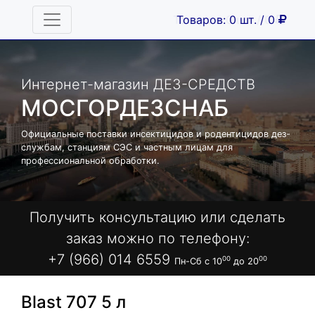
Товаров: 0 шт. / 0
Товаров: 0 шт. / 0
Интернет-магазин ДЕЗ-СРЕДСТВ
МОСГОРДЕЗСНАБ
Официальные поставки инсектицидов и родентицидов дез-
службам, станциям СЭС и частным лицам для
профессиональной обработки.
Получить консультацию или сделать
заказ можно по телефону:
+7 (966) 014 6559
00
00
Пн-Сб с 10
до 20
Blast 707 5 л