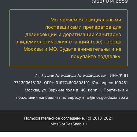
(966) 014 6559
Мы являемся официальными
поставщиками препаратов для
дезинсекции и дератизации санитарно
эпидемиологических станций (сэс) города
Москвы и МО. Будьте внимательны и не
покупайте подделку.
ИП Лушин Александр Александрович, ИНН/КПП
772393616133, ОГРН 319774600303191, Юр. адрес: 109451
Москва, ул. Верхние поля д. 40, корп. 1. Претензии и
пожелания направлять по адресу info@mosgordezsnab.ru
Пользовательское соглашение
. (с) 2018-2021
MosGorDezSnab.ru